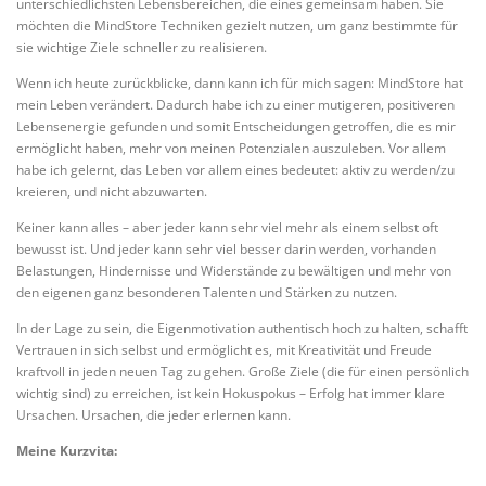
unterschiedlichsten Lebensbereichen, die eines gemeinsam haben. Sie
möchten die MindStore Techniken gezielt nutzen, um ganz bestimmte für
sie wichtige Ziele schneller zu realisieren.
Wenn ich heute zurückblicke, dann kann ich für mich sagen: MindStore hat
mein Leben verändert. Dadurch habe ich zu einer mutigeren, positiveren
Lebensenergie gefunden und somit Entscheidungen getroffen, die es mir
ermöglicht haben, mehr von meinen Potenzialen auszuleben. Vor allem
habe ich gelernt, das Leben vor allem eines bedeutet: aktiv zu werden/zu
kreieren, und nicht abzuwarten.
Keiner kann alles – aber jeder kann sehr viel mehr als einem selbst oft
bewusst ist. Und jeder kann sehr viel besser darin werden, vorhanden
Belastungen, Hindernisse und Widerstände zu bewältigen und mehr von
den eigenen ganz besonderen Talenten und Stärken zu nutzen.
In der Lage zu sein, die Eigenmotivation authentisch hoch zu halten, schafft
Vertrauen in sich selbst und ermöglicht es, mit Kreativität und Freude
kraftvoll in jeden neuen Tag zu gehen. Große Ziele (die für einen persönlich
wichtig sind) zu erreichen, ist kein Hokuspokus – Erfolg hat immer klare
Ursachen. Ursachen, die jeder erlernen kann.
Meine Kurzvita: