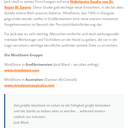
Jack stieß in seinen Forschungen auf eine
Nobelpreis Studie von Dr.
Roger W. Sperry
. Diese Studie gab wichtige neue Einsichten, in die bis dato
dunkle innere Welt unseres Gehirns. MindStore, das 1990 in Glasgow
gegründet wurde, stellte in Großbritannien eine neue extrem innovative
Vorgehensweise im Bereich der Persönlichkeitsförderung dar.
Für Jack war es sehr wichtig, Menschen einfache und doch wirkungsvolle
mentale Werkzeuge und Techniken an die Hand zu geben, die sie in die
Lage versetzen, wichtige berufliche und/oder private Ziele zu erreichen.
Die MindStore Gruppe:
MindStore in
Großbritannien
(Jack Black – wo alles anfing):
www.mindstore.com
MindStore in
Australien
(Damian McConnell):
www.mindstoreaustralia.com
Das größte Geschenk im Leben ist die Fähigkeit große Gedanken
und die Stärke zu haben aktiv zu werden … während andere
einfach nur träumen.
Jack Black