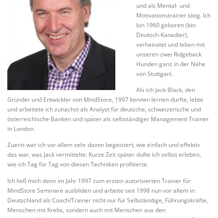
und als Mental- und
Motivationstrainer tätig. Ich
bin 1960 geboren (bin
Deutsch-Kanadier),
verheiratet und leben mit
unseren zwei Ridgeback
Hunden ganz in der Nähe
von Stuttgart.
Als ich Jack Black, den
Gründer und Entwickler von MindStore, 1997 kennen lernen durfte, lebte
und arbeitete ich zunächst als Analyst für deutsche, schweizerische und
österreichische Banken und später als selbständiger Management Trainer
in London.
Zuerst war ich vor allem sehr davon begeistert, wie einfach und effektiv
das war, was Jack vermittelte. Kurze Zeit später dufte ich selbst erleben,
wie ich Tag für Tag von diesen Techniken profitierte.
Ich ließ mich dann im Jahr 1997 zum ersten autorisierten Trainer für
MindStore Seminare ausbilden und arbeite seit 1998 nun vor allem in
Deutschland als Coach/Trainer nicht nur für Selbständige, Führungskräfte,
Menschen mit Krebs, sondern auch mit Menschen aus den