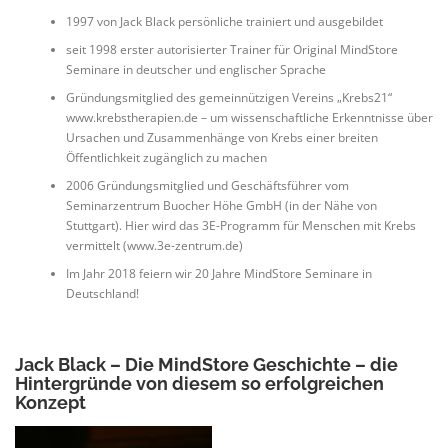
1997 von Jack Black persönliche trainiert und ausgebildet
seit 1998 erster autorisierter Trainer für Original MindStore
Seminare in deutscher und englischer Sprache
Gründungsmitglied des gemeinnützigen Vereins „Krebs21“
www.krebstherapien.de – um wissenschaftliche Erkenntnisse über
Ursachen und Zusammenhänge von Krebs einer breiten
Öffentlichkeit zugänglich zu machen
2006 Gründungsmitglied und Geschäftsführer vom
Seminarzentrum Buocher Höhe GmbH (in der Nähe von
Stuttgart). Hier wird das 3E-Programm für Menschen mit Krebs
vermittelt (www.3e-zentrum.de)
Im Jahr 2018 feiern wir 20 Jahre MindStore Seminare in
Deutschland!
Jack Black – Die MindStore Geschichte – die
Hintergründe von diesem so erfolgreichen
Konzept