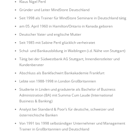
Klaus Nigel Pertl
Gründer und Leiter MindStore Deutschland
Seit 1998 als Trainer für MindStore Seminare in Deutschland tätig
am 05. April 1960 in Hamilton/Ontario in Kanada geboren
Deutscher Vater und englische Mutter
Seit 1985 mit Sabine Pertl glücklich verheiratet
Schul- und Bankausbildung in Waiblingen (i.d. Nähe von Stuttgart)
Tätig bei der Südwestbank AG Stuttgart, Innendienstleiter und
Kundenberater
Abschluss als Bankfachwirt Bankakademie Frankfurt
Lebte von 1988-1998 in London Großbritannien
Studierte in Linden und graduierte als Bachelor of Business
Administration (BA) mit Summa Cum Laude (International
Business & Banking)
Analyst bei Standard & Poor’s für deutsche, schweizer und
österreichische Banken
Von 1991 bis 1998 selbständiger Unternehmer und Management
Trainer in Großbritannien und Deutschland